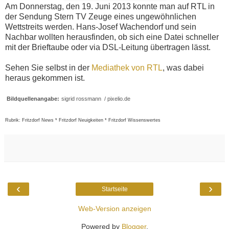
Am Donnerstag, den 19. Juni 2013 konnte man auf RTL in
der Sendung Stern TV Zeuge eines ungewöhnlichen
Wettstreits werden. Hans-Josef Wachendorf und sein
Nachbar wollten herausfinden, ob sich eine Datei schneller
mit der Brieftaube oder via DSL-Leitung übertragen lässt.
Sehen Sie selbst in der
Mediathek von RTL
, was dabei
heraus gekommen ist.
Bildquellenangabe:
sigrid rossmann / pixelio.de
Rubrik: Fritzdorf News * Fritzdorf Neuigkeiten * Fritzdorf Wissenswertes
‹
›
Startseite
Web-Version anzeigen
Powered by
Blogger
.