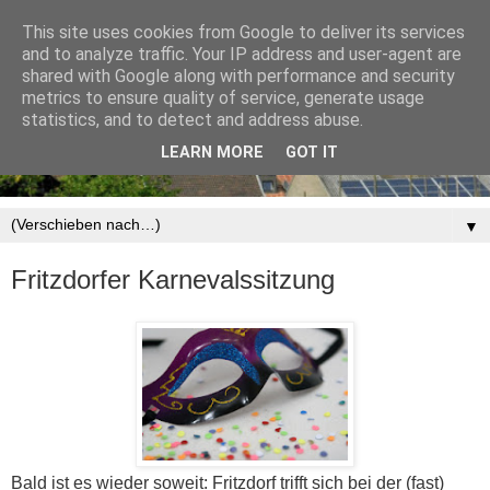
This site uses cookies from Google to deliver its services
and to analyze traffic. Your IP address and user-agent are
shared with Google along with performance and security
metrics to ensure quality of service, generate usage
statistics, and to detect and address abuse.
LEARN MORE
GOT IT
▼
Fritzdorfer Karnevalssitzung
Bald ist es wieder soweit: Fritzdorf trifft sich bei der (fast)