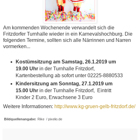
Am kommenden Wochenende verwandelt sich die
Fritzdorfer Turnhalle wieder in ein Karnevalshochburg. Die
folgenden Termine, sollten sich alle Närrinnen und Narren
vormerken...
Kostümsitzung am
Samstag, 26.1.2019 um
19.00 Uhr
in der Turnhalle Fritzdorf,
Kartenbestellung ab sofort unter 02225-8880533
Kindersitzung am
Sonntag, 27.1.2019 um
15.00 Uhr
in der Turnhalle Fritzdorf, Eintritt
Kinder 2 Euro, Erwachsene 3 Euro
Weitere Informationen:
http://www.kg-gruen-gelb-fritzdorf.de/
Bildquellenangabe:
Rike / pixelio.de