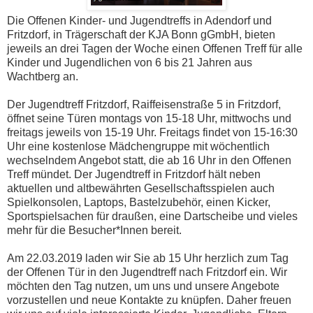
Die Offenen Kinder- und Jugendtreffs in Adendorf und
Fritzdorf, in Trägerschaft der KJA Bonn gGmbH, bieten
jeweils an drei Tagen der Woche einen Offenen Treff für alle
Kinder und Jugendlichen von 6 bis 21 Jahren aus
Wachtberg an.
Der Jugendtreff Fritzdorf, Raiffeisenstraße 5 in Fritzdorf,
öffnet seine Türen montags von 15-18 Uhr, mittwochs und
freitags jeweils von 15-19 Uhr. Freitags findet von 15-16:30
Uhr eine kostenlose Mädchengruppe mit wöchentlich
wechselndem Angebot statt, die ab 16 Uhr in den Offenen
Treff mündet. Der Jugendtreff in Fritzdorf hält neben
aktuellen und altbewährten Gesellschaftsspielen auch
Spielkonsolen, Laptops, Bastelzubehör, einen Kicker,
Sportspielsachen für draußen, eine Dartscheibe und vieles
mehr für die Besucher*Innen bereit.
Am 22.03.2019 laden wir Sie ab 15 Uhr herzlich zum Tag
der Offenen Tür in den Jugendtreff nach Fritzdorf ein. Wir
möchten den Tag nutzen, um uns und unsere Angebote
vorzustellen und neue Kontakte zu knüpfen. Daher freuen