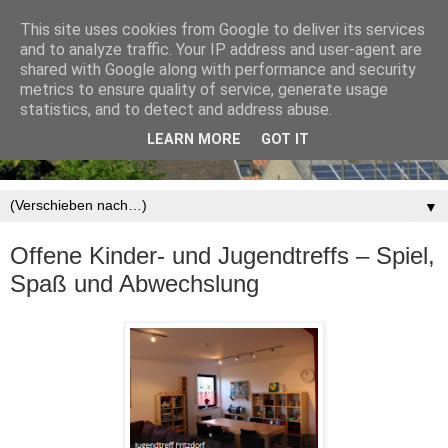
This site uses cookies from Google to deliver its services
and to analyze traffic. Your IP address and user-agent are
shared with Google along with performance and security
metrics to ensure quality of service, generate usage
statistics, and to detect and address abuse.
LEARN MORE
GOT IT
▼
Offene Kinder- und Jugendtreffs – Spiel,
Spaß und Abwechslung