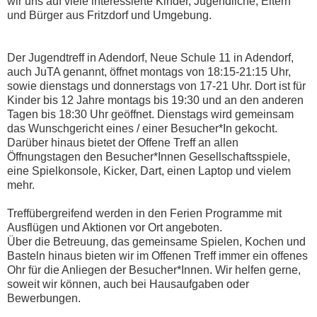
wir uns auf viele interessierte Kinder, Jugendliche, Eltern
und Bürger aus Fritzdorf und Umgebung.
Der Jugendtreff in Adendorf, Neue Schule 11 in Adendorf,
auch JuTA genannt, öffnet montags von 18:15-21:15 Uhr,
sowie dienstags und donnerstags von 17-21 Uhr. Dort ist für
Kinder bis 12 Jahre montags bis 19:30 und an den anderen
Tagen bis 18:30 Uhr geöffnet. Dienstags wird gemeinsam
das Wunschgericht eines / einer Besucher*In gekocht.
Darüber hinaus bietet der Offene Treff an allen
Öffnungstagen den Besucher*Innen Gesellschaftsspiele,
eine Spielkonsole, Kicker, Dart, einen Laptop und vielem
mehr.
Treffübergreifend werden in den Ferien Programme mit
Ausflügen und Aktionen vor Ort angeboten.
Über die Betreuung, das gemeinsame Spielen, Kochen und
Basteln hinaus bieten wir im Offenen Treff immer ein offenes
Ohr für die Anliegen der Besucher*Innen. Wir helfen gerne,
soweit wir können, auch bei Hausaufgaben oder
Bewerbungen.