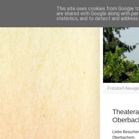
This site uses cookies from Google to 
are shared with Google along with per
statistics, and to detect and address
Fritzdorf-Neuigk
Theatera
Oberbach
Liebe Besucher
Oberbachem,