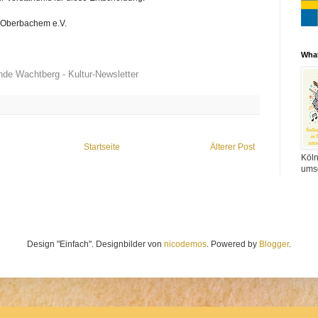
s Oberbachem e.V.
Wha
de Wachtberg - Kultur-Newsletter
Startseite
Älterer Post
Köl
ums
Design "Einfach". Designbilder von
nicodemos
. Powered by
Blogger
.