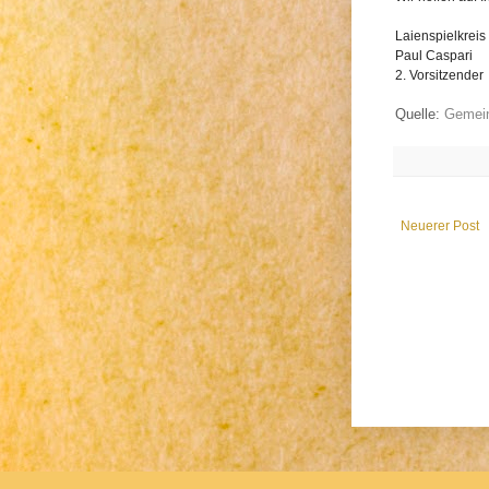
Laienspielkrei
Paul Caspari
2. Vorsitzender
Quelle:
Gemein
Neuerer Post